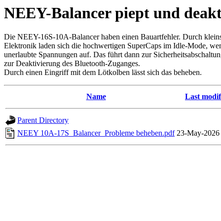
NEEY-Balancer piept und deakti
Die NEEY-16S-10A-Balancer haben einen Bauartfehler. Durch klein
Elektronik laden sich die hochwertigen SuperCaps im Idle-Mode, wenn 
unerlaubte Spannungen auf. Das führt dann zur Sicherheitsabschaltun
zur Deaktivierung des Bluetooth-Zuganges.
Durch einen Eingriff mit dem Lötkolben lässt sich das beheben.
Name
Last modif
Parent Directory
NEEY 10A-17S_Balancer_Probleme beheben.pdf
23-May-2026 