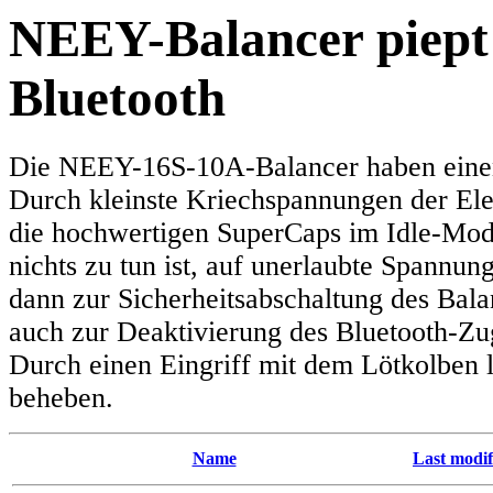
NEEY-Balancer piept 
Bluetooth
Die NEEY-16S-10A-Balancer haben einen
Durch kleinste Kriechspannungen der Ele
die hochwertigen SuperCaps im Idle-Mod
nichts zu tun ist, auf unerlaubte Spannun
dann zur Sicherheitsabschaltung des Bala
auch zur Deaktivierung des Bluetooth-Zu
Durch einen Eingriff mit dem Lötkolben l
beheben.
Name
Last modif