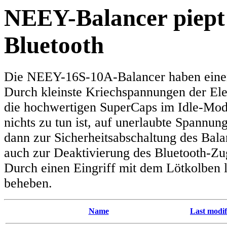
NEEY-Balancer piept 
Bluetooth
Die NEEY-16S-10A-Balancer haben einen
Durch kleinste Kriechspannungen der Ele
die hochwertigen SuperCaps im Idle-Mod
nichts zu tun ist, auf unerlaubte Spannun
dann zur Sicherheitsabschaltung des Bala
auch zur Deaktivierung des Bluetooth-Zu
Durch einen Eingriff mit dem Lötkolben l
beheben.
Name
Last modif